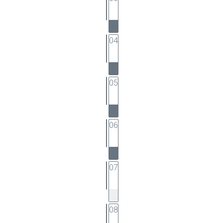
04
05
06
07
08