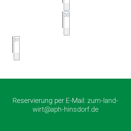
30
31
Reservierung per E-Mail:
zum-land-
wirt@aph-hinsdorf.de