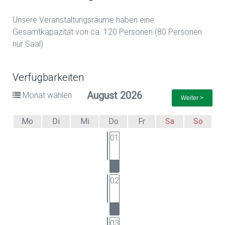
Unsere Veranstaltungsräume haben eine
Gesamtkapazität von ca. 120 Personen (80 Personen
nur Saal).
Verfügbarkeiten
August 2026
Monat wählen
Weiter >
Mo
Di
Mi
Do
Fr
Sa
So
01
02
03