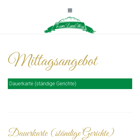
Mittagsangebot
Dauerkarte (ständige Gerichte)
Dauerkarte (ständige Gerichte)